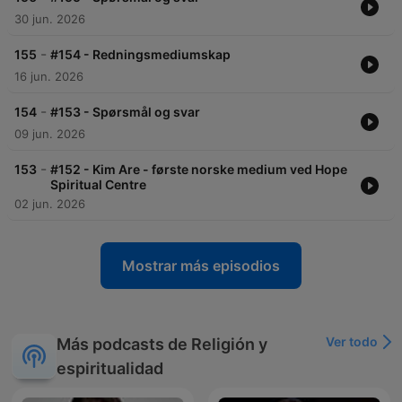
30 jun. 2026
-
155
#154 - Redningsmediumskap
16 jun. 2026
-
154
#153 - Spørsmål og svar
09 jun. 2026
-
153
#152 - Kim Are - første norske medium ved Hope
Spiritual Centre
02 jun. 2026
Mostrar más episodios
Ver todo
Más podcasts de Religión y
espiritualidad