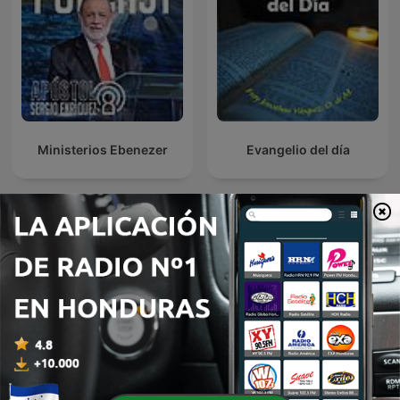
Ministerios Ebenezer
Evangelio del día
Sabiduría para el Corazón
A traves de la Biblia