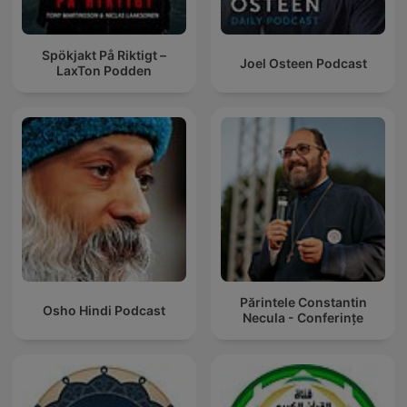
Spökjakt På Riktigt –
Joel Osteen Podcast
LaxTon Podden
Părintele Constantin
Osho Hindi Podcast
Necula - Conferințe