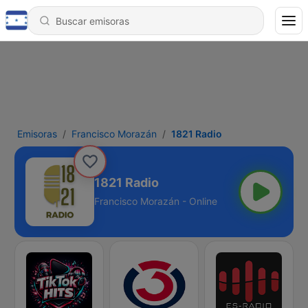
Emisoras
Francisco Morazán
1821 Radio
1821 Radio
Francisco Morazán - Online