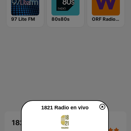
97 Lite FM
80s80s
ORF Radio Wien
1821 Radio en vivo
1821 Radio en vivo