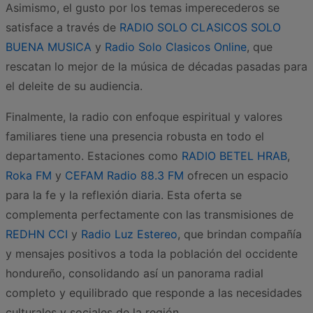
Asimismo, el gusto por los temas imperecederos se
satisface a través de
RADIO SOLO CLASICOS SOLO
BUENA MUSICA
y
Radio Solo Clasicos Online
, que
rescatan lo mejor de la música de décadas pasadas para
el deleite de su audiencia.
Finalmente, la radio con enfoque espiritual y valores
familiares tiene una presencia robusta en todo el
departamento. Estaciones como
RADIO BETEL HRAB
,
Roka FM
y
CEFAM Radio 88.3 FM
ofrecen un espacio
para la fe y la reflexión diaria. Esta oferta se
complementa perfectamente con las transmisiones de
REDHN CCI
y
Radio Luz Estereo
, que brindan compañía
y mensajes positivos a toda la población del occidente
hondureño, consolidando así un panorama radial
completo y equilibrado que responde a las necesidades
culturales y sociales de la región.