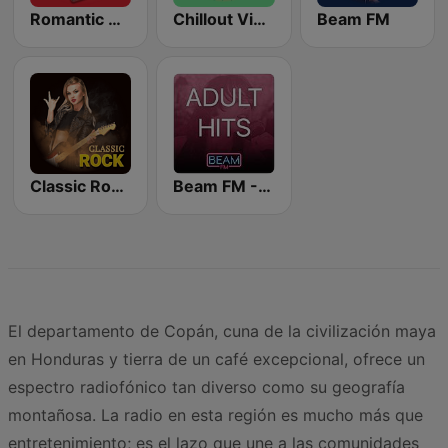
Romantic Vibes
Chillout Vibes
Beam FM
Classic Rock Station
Beam FM - Adult Hits
El departamento de Copán, cuna de la civilización maya
en Honduras y tierra de un café excepcional, ofrece un
espectro radiofónico tan diverso como su geografía
montañosa. La radio en esta región es mucho más que
entretenimiento; es el lazo que une a las comunidades