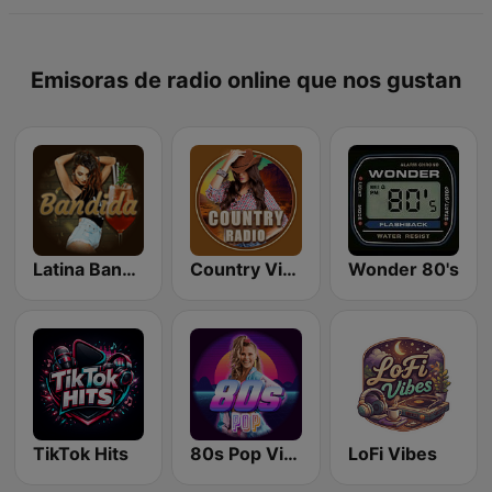
Emisoras de radio online que nos gustan
Latina Bandida!
Country Vibes
Wonder 80's
TikTok Hits
80s Pop Vibes
LoFi Vibes