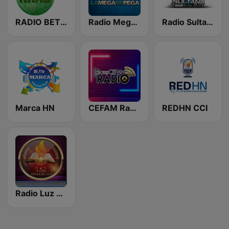
RADIO BETEL HRAB
Radio Mega 92.7 FM
Radio Sultana
Marca HN
CEFAM Radio 88.3 FM
REDHN CCI
Radio Luz Estereo