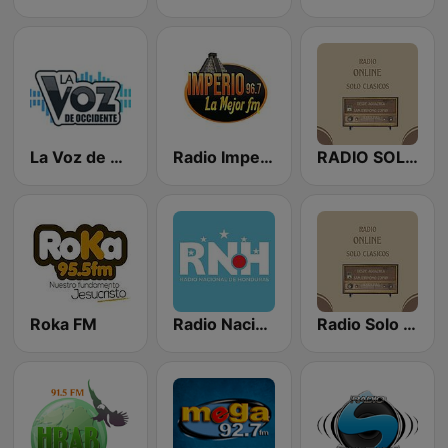
La Voz de Occidente
Radio Imperio HN
RADIO SOLO CLASICOS SOLO BUENA MUSICA
Roka FM
Radio Nacional de Honduras
Radio Solo Clasicos Online