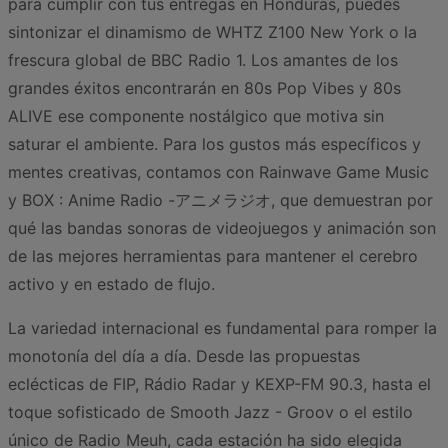
para cumplir con tus entregas en Honduras, puedes
sintonizar el dinamismo de WHTZ Z100 New York o la
frescura global de BBC Radio 1. Los amantes de los
grandes éxitos encontrarán en 80s Pop Vibes y 80s
ALIVE ese componente nostálgico que motiva sin
saturar el ambiente. Para los gustos más específicos y
mentes creativas, contamos con Rainwave Game Music
y BOX : Anime Radio -アニメラジオ, que demuestran por
qué las bandas sonoras de videojuegos y animación son
de las mejores herramientas para mantener el cerebro
activo y en estado de flujo.
La variedad internacional es fundamental para romper la
monotonía del día a día. Desde las propuestas
eclécticas de FIP, Rádio Radar y KEXP-FM 90.3, hasta el
toque sofisticado de Smooth Jazz - Groov o el estilo
único de Radio Meuh, cada estación ha sido elegida