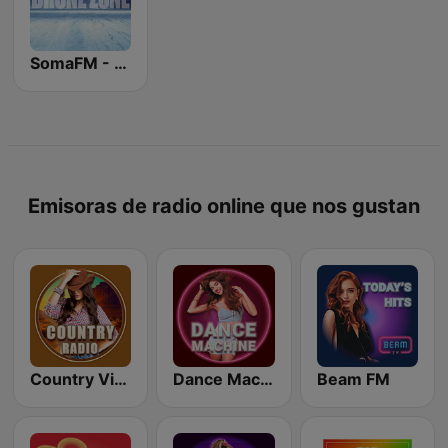
SomaFM - Drone Zone
Emisoras de radio online que nos gustan
Country Vibes
Dance Machine
Beam FM