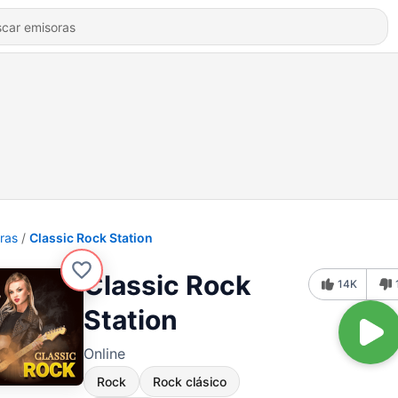
ras
Classic Rock Station
Classic Rock
14K
Station
Online
Rock
Rock clásico