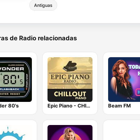
Antiguas
as de Radio relacionadas
er 80's
Epic Piano - CHILLOUT PIANO
Beam FM