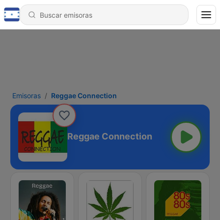
Emisoras
Reggae Connection
Reggae Connection