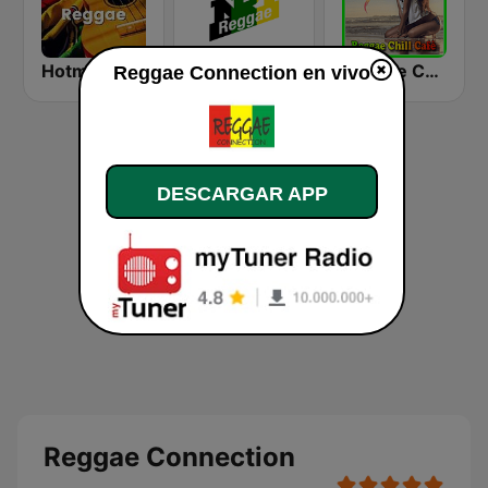
Hotmixradio Reggae
ENERGY Reggae
Reggae Chill Café
Reggae Connection en vivo
DESCARGAR APP
Reggae Connection