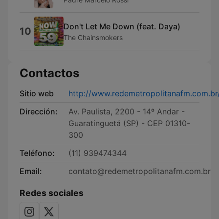
Don't Let Me Down (feat. Daya)
10
The Chainsmokers
Contactos
Sitio web
http://www.redemetropolitanafm.com.br
Dirección:
Av. Paulista, 2200 - 14º Andar -
Guaratinguetá (SP) - CEP 01310-
300
Teléfono:
(11) 939474344
Email:
contato@redemetropolitanafm.com.br
Redes sociales