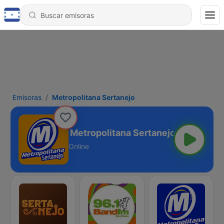
Emisoras
Metropolitana Sertanejo
Metropolitana Sertanejo
Online