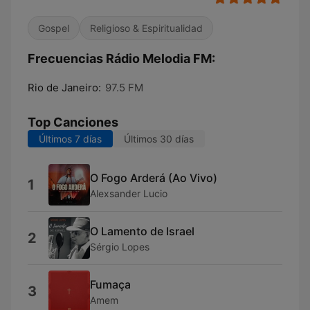
Gospel
Religioso & Espiritualidad
Frecuencias Rádio Melodia FM:
Rio de Janeiro:
97.5 FM
Top Canciones
Últimos 7 días
Últimos 30 días
O Fogo Arderá (Ao Vivo)
1
Alexsander Lucio
O Lamento de Israel
2
Sérgio Lopes
Fumaça
3
Amem