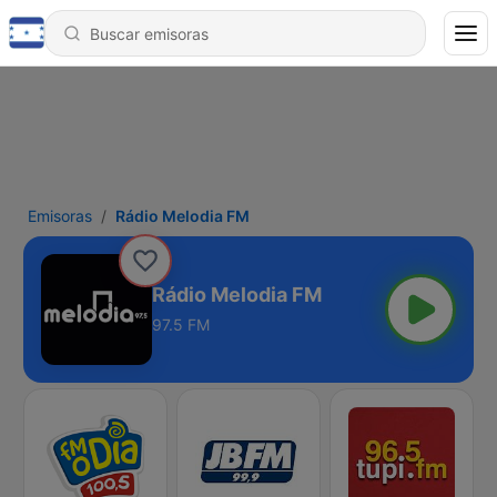
Emisoras
Rádio Melodia FM
Rádio Melodia FM
97.5 FM