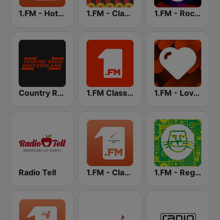
1.FM - Hot Country
1.FM - Classic Country
1.FM - Rock Classics
Country Radio Switzerland
1.FM Classic Rock
1.FM - Love Classics
Radio Tell
1.FM - Classic Rock Replay
1.FM - Reggae