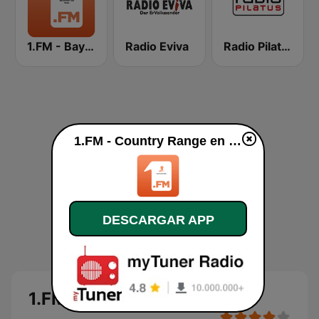
1.FM - Bay Smooth Jazz
Radio Eviva
Radio Pilatus
1.FM - Country Range en vivo
DESCARGAR APP
1.FM - Country Range