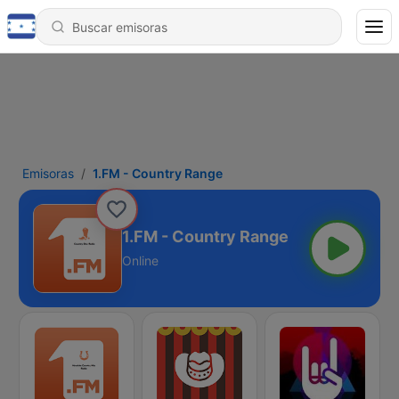
Emisoras
1.FM - Country Range
1.FM - Country Range
Online