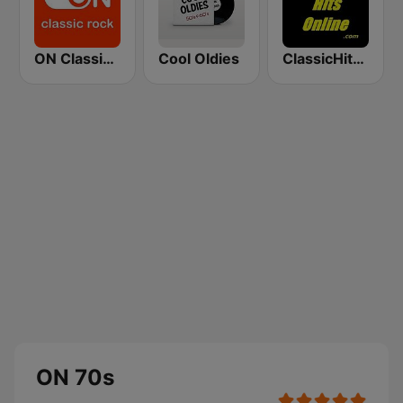
ON Classic Rock
Cool Oldies
ClassicHitsOnline
ON 70s