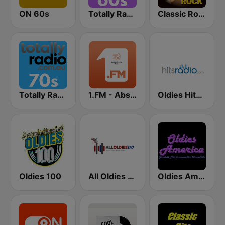
ON 60s
Totally Radio 60s
Classic Rock Station
Totally Radio 70s
1.FM - Absolute 70s Pop
Oldies Hits - Hits Radio
Oldies 100
All Oldies 247
Oldies America