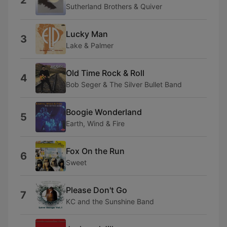
2
Sutherland Brothers & Quiver
Lucky Man
3
Lake & Palmer
Old Time Rock & Roll
4
Bob Seger & The Silver Bullet Band
Boogie Wonderland
5
Earth, Wind & Fire
Fox On the Run
6
Sweet
Please Don't Go
7
KC and the Sunshine Band