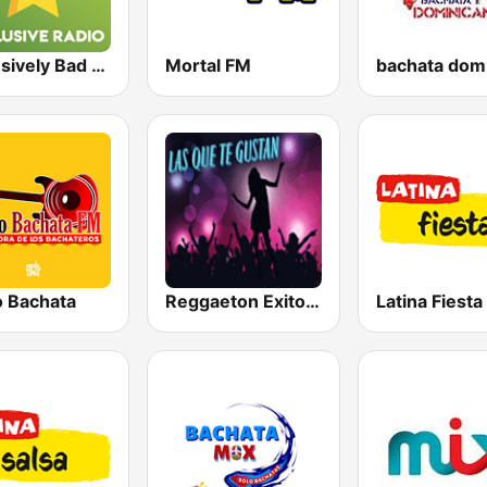
Exclusively Bad Bunny
Mortal FM
o Bachata
Reggaeton Exitos de Hoy
Latina Fiesta