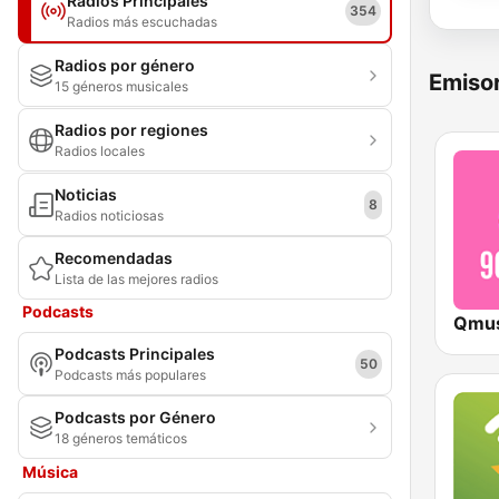
Radios Principales
354
Radios más escuchadas
Radios por género
Emisor
15 géneros musicales
Radios por regiones
Radios locales
Noticias
8
Radios noticiosas
Recomendadas
Lista de las mejores radios
Podcasts
Podcasts Principales
50
Podcasts más populares
Podcasts por Género
18 géneros temáticos
Música