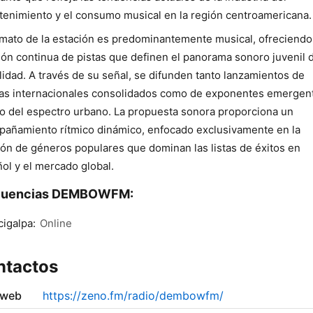
tenimiento y el consumo musical en la región centroamericana.
rmato de la estación es predominantemente musical, ofreciendo
ión continua de pistas que definen el panorama sonoro juvenil d
lidad. A través de su señal, se difunden tanto lanzamientos de
tas internacionales consolidados como de exponentes emergen
o del espectro urbano. La propuesta sonora proporciona un
añamiento rítmico dinámico, enfocado exclusivamente en la
ión de géneros populares que dominan las listas de éxitos en
ol y el mercado global.
cuencias DEMBOWFM:
igalpa:
Online
ntactos
 web
https://zeno.fm/radio/dembowfm/