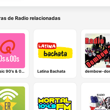
as de Radio relacionadas
Qmusic 90's & 00's
Latina Bachata