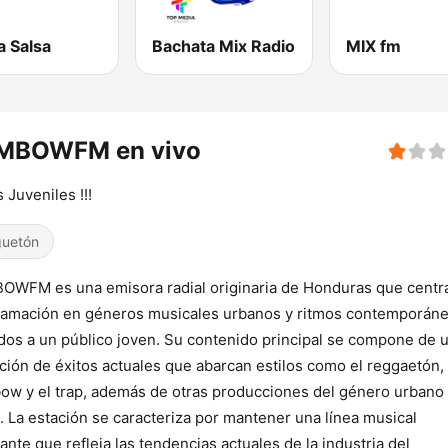
a Salsa
Bachata Mix Radio
MIX fm
MBOWFM en vivo
s Juveniles !!!
uetón
WFM es una emisora radial originaria de Honduras que centr
amación en géneros musicales urbanos y ritmos contemporán
idos a un público joven. Su contenido principal se compone de 
ción de éxitos actuales que abarcan estilos como el reggaetón, 
w y el trap, además de otras producciones del género urbano
o. La estación se caracteriza por mantener una línea musical
ante que refleja las tendencias actuales de la industria del