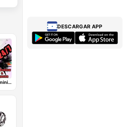
DESCARGAR APP
dembow-dominicano106