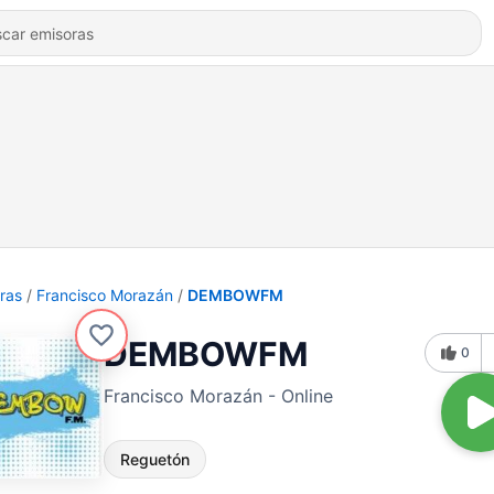
ras
Francisco Morazán
DEMBOWFM
DEMBOWFM
0
Francisco Morazán - Online
Reguetón