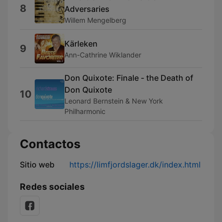
8
Adversaries
Willem Mengelberg
Kärleken
9
Ann-Cathrine Wiklander
Don Quixote: Finale - the Death of
Don Quixote
10
Leonard Bernstein & New York
Philharmonic
Contactos
Sitio web
https://limfjordslager.dk/index.html
Redes sociales