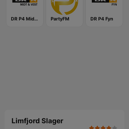
DR P4 Midt & Vest
PartyFM
DR P4 Fyn
Limfjord Slager