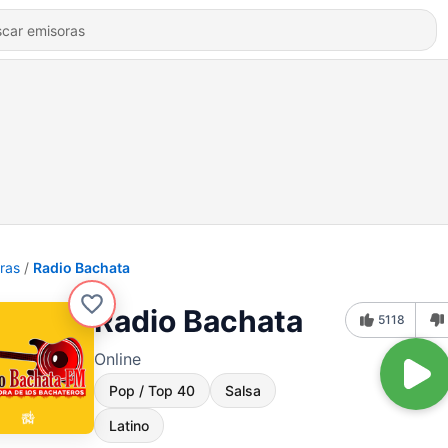
ras
Radio Bachata
Radio Bachata
5118
Online
Pop / Top 40
Salsa
Latino