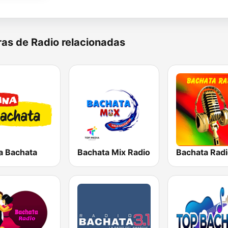
as de Radio relacionadas
a Bachata
Bachata Mix Radio
Bachata Rad