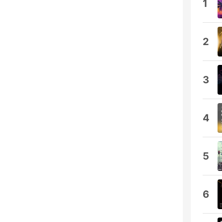
1
2
3
4
5
6