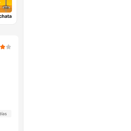
chata
días