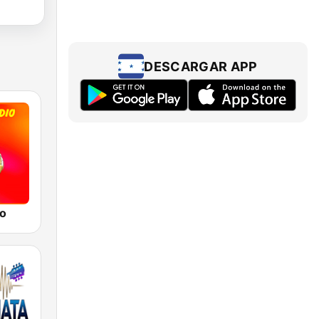
DESCARGAR APP
io