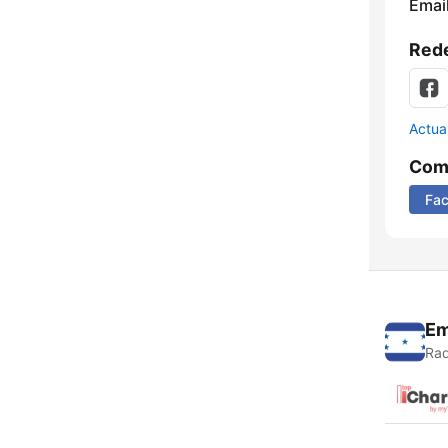
Email
Rede
Actua
Comp
Fa
Em
Rad