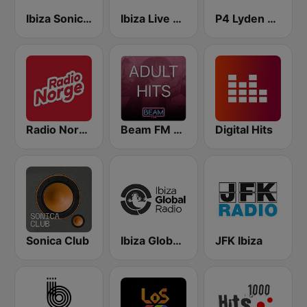
Ibiza Sonica Radio
Ibiza Live Radio
P4 Lyden av Norge
Radio Norge
Beam FM - Adult Hits
Digital Hits
Sonica Club
Ibiza Global Radio
JFK Ibiza