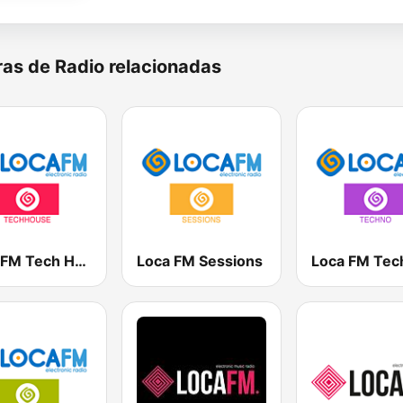
as de Radio relacionadas
Loca FM Tech House
Loca FM Sessions
Loca FM Tec