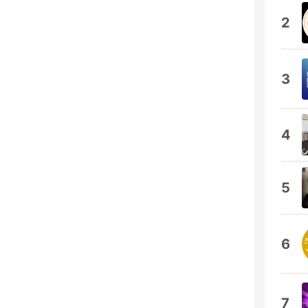
2
3
4
5
6
7