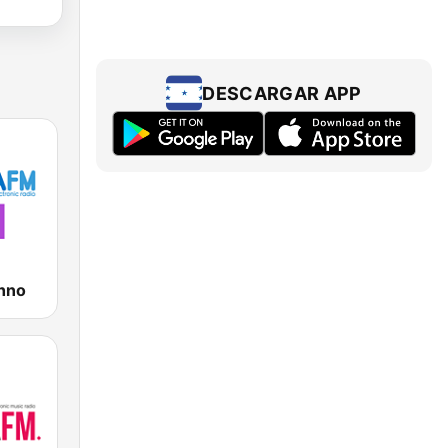
DESCARGAR APP
hno