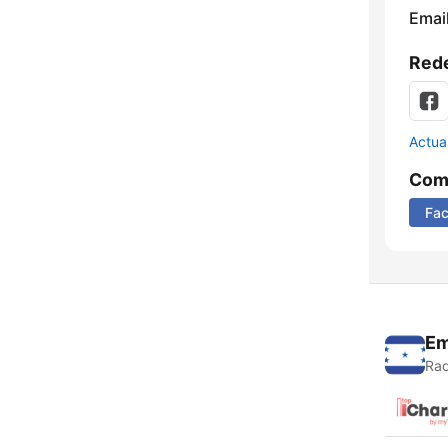
Email
Rede
Actua
Comp
Fa
Em
Rad