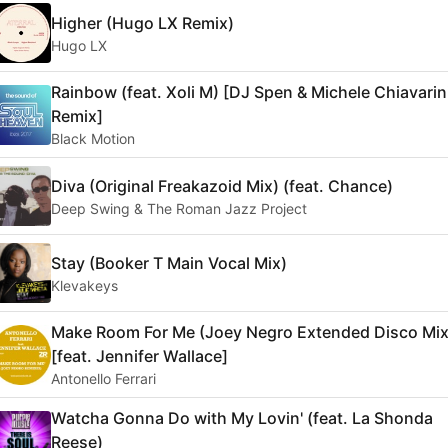
Higher (Hugo LX Remix)
Hugo LX
Rainbow (feat. Xoli M) [DJ Spen & Michele Chiavarin
Remix]
Black Motion
Diva (Original Freakazoid Mix) (feat. Chance)
Deep Swing & The Roman Jazz Project
Stay (Booker T Main Vocal Mix)
Klevakeys
Make Room For Me (Joey Negro Extended Disco Mix
[feat. Jennifer Wallace]
Antonello Ferrari
Watcha Gonna Do with My Lovin' (feat. La Shonda
Reese)