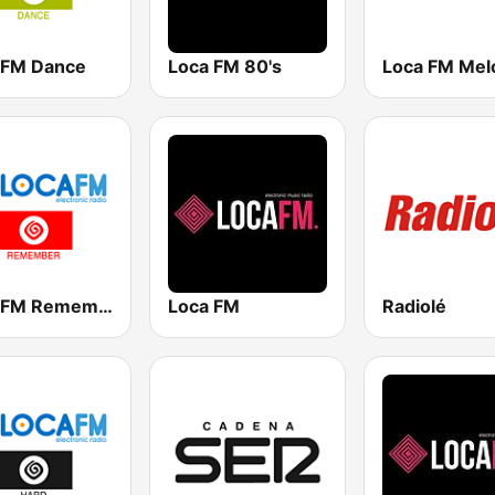
 FM Dance
Loca FM 80's
Loca FM Remember
Loca FM
Radiolé