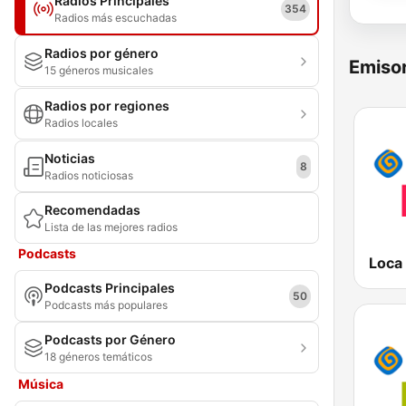
Radios Principales
354
Radios más escuchadas
Radios por género
Emisor
15 géneros musicales
Radios por regiones
Radios locales
Noticias
8
Radios noticiosas
Recomendadas
Lista de las mejores radios
Podcasts
Podcasts Principales
50
Podcasts más populares
Podcasts por Género
18 géneros temáticos
Música