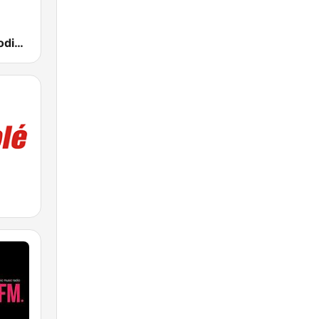
Loca FM Melodic Techno