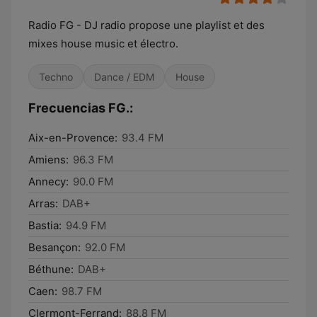
Radio FG - DJ radio propose une playlist et des
mixes house music et électro.
Techno
Dance / EDM
House
Frecuencias FG.:
Aix-en-Provence:
93.4 FM
Amiens:
96.3 FM
Annecy:
90.0 FM
Arras:
DAB+
Bastia:
94.9 FM
Besançon:
92.0 FM
Béthune:
DAB+
Caen:
98.7 FM
Clermont-Ferrand:
88.8 FM