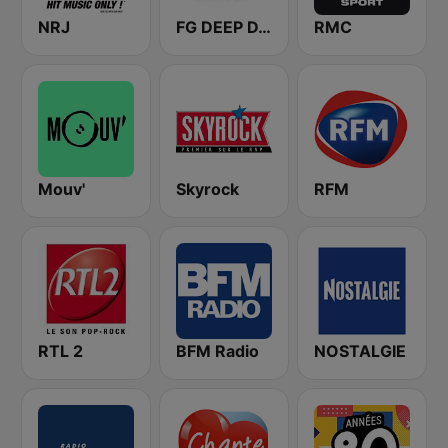
NRJ
FG DEEP DANCE
RMC
Mouv'
Skyrock
RFM
RTL 2
BFM Radio
NOSTALGIE