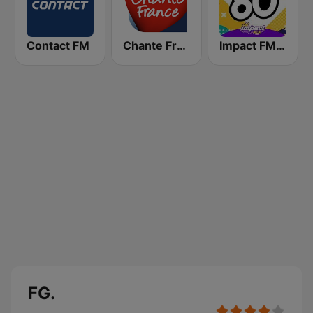
Contact FM
Chante France
Impact FM - Années 80
FG.