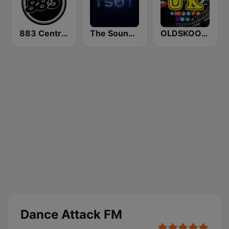
883 Centreforce radio
The Sound Of Trance
OLDSKOOL UK
Dance Attack FM