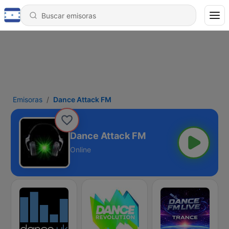
Emisoras
Dance Attack FM
Dance Attack FM
Online