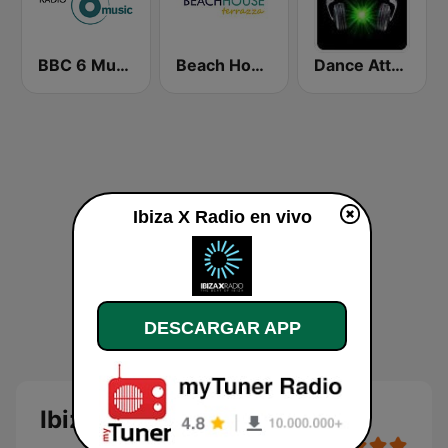
BBC 6 Music
Beach House Radio Terrazza
Dance Attack FM
Ibiza X Radio en vivo
DESCARGAR APP
Ibiza X Radio