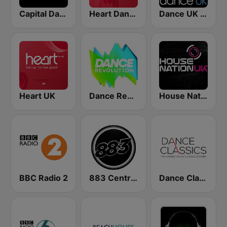
Capital Dance
Heart Dance
Dance UK Radio
Heart UK
Dance Revolution
House Nation UK
BBC Radio 2
883 Centreforce radio
Dance Classics