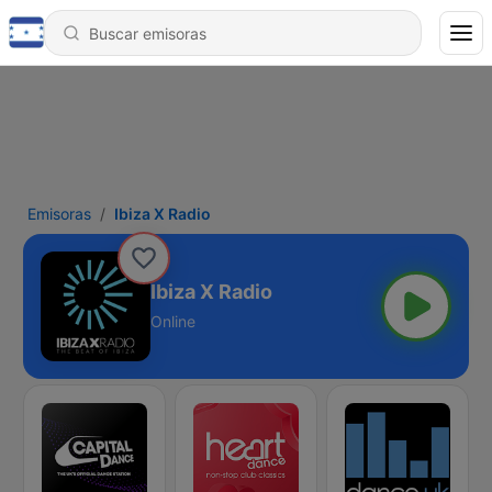
Emisoras
Ibiza X Radio
Ibiza X Radio
Online