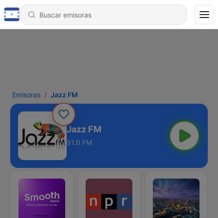
Emisoras
Jazz FM
Jazz FM
91.0 FM