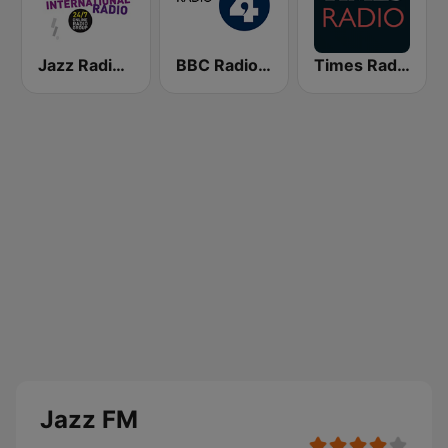
Jazz Radio International
BBC Radio 4
Times Radio
Jazz FM