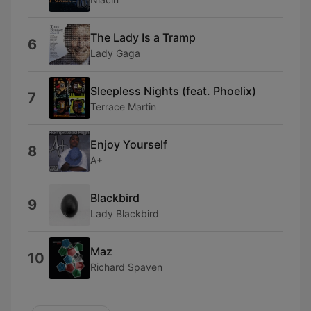
The Lady Is a Tramp
6
Lady Gaga
Sleepless Nights (feat. Phoelix)
7
Terrace Martin
Enjoy Yourself
8
A+
Blackbird
9
Lady Blackbird
Maz
10
Richard Spaven