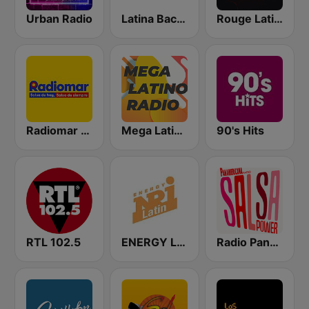
Urban Radio
Latina Bachata
Rouge Latino
Radiomar 106.3 FM
Mega Latino Radio
90's Hits
RTL 102.5
ENERGY Latin
Radio Panamericana - Salsa Power