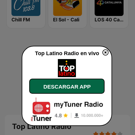
Chill FM
El Sol - Cali
LOS 40 Catalunya
Top Latino Radio en vivo
DESCARGAR APP
Top Latino Radio