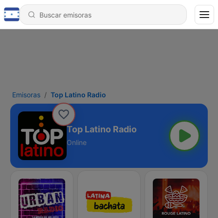
Emisoras
Top Latino Radio
Top Latino Radio
Online