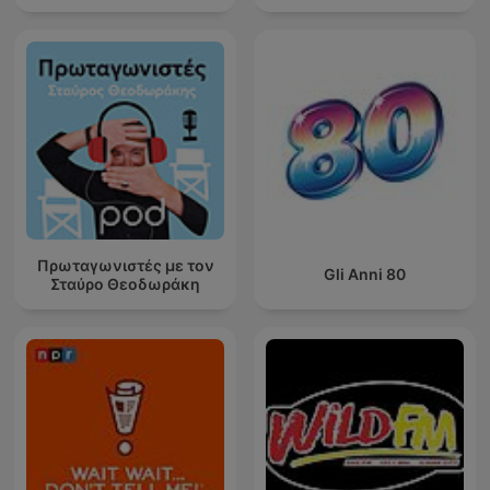
Πρωταγωνιστές με τον
Gli Anni 80
Σταύρο Θεοδωράκη