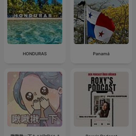
HONDURAS
Panamá