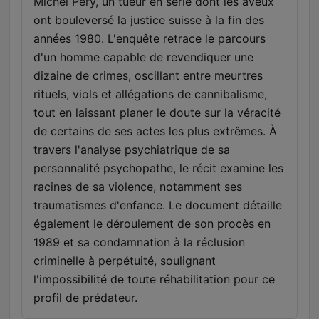
Michel Péry, un tueur en série dont les aveux
ont bouleversé la justice suisse à la fin des
années 1980. L'enquête retrace le parcours
d'un homme capable de revendiquer une
dizaine de crimes, oscillant entre meurtres
rituels, viols et allégations de cannibalisme,
tout en laissant planer le doute sur la véracité
de certains de ses actes les plus extrêmes. À
travers l'analyse psychiatrique de sa
personnalité psychopathe, le récit examine les
racines de sa violence, notamment ses
traumatismes d'enfance. Le document détaille
également le déroulement de son procès en
1989 et sa condamnation à la réclusion
criminelle à perpétuité, soulignant
l'impossibilité de toute réhabilitation pour ce
profil de prédateur.