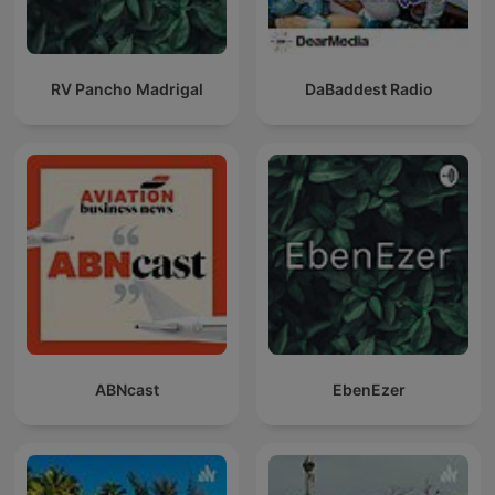
RV Pancho Madrigal
DaBaddest Radio
ABNcast
EbenEzer