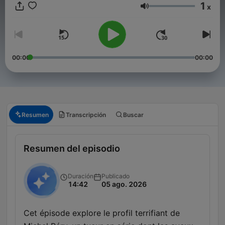
1
x
Volumen
00:00
00:00
Resumen
Transcripción
Buscar
Resumen del episodio
Duración
Publicado
14:42
05 ago. 2026
Cet épisode explore le profil terrifiant de