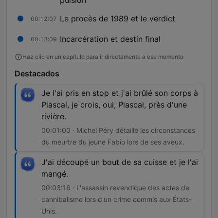
pulsion
Le procès de 1989 et le verdict
00:12:07
Incarcération et destin final
00:13:09
Haz clic en un capítulo para ir directamente a ese momento
Destacados
Je l'ai pris en stop et j'ai brûlé son corps à
Piascal, je crois, oui, Piascal, près d'une
rivière.
00:01:00 · Michel Péry détaille les circonstances
du meurtre du jeune Fabio lors de ses aveux.
J'ai découpé un bout de sa cuisse et je l'ai
mangé.
00:03:16 · L'assassin revendique des actes de
cannibalisme lors d'un crime commis aux États-
Unis.