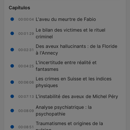
Capítulos
L'aveu du meurtre de Fabio
00:00:04
Le bilan des victimes et le rituel
00:01:29
criminel
Des aveux hallucinants : de la Floride
00:02:31
à l'Annecy
L'incertitude entre réalité et
00:04:25
fantasmes
Les crimes en Suisse et les indices
00:06:06
physiques
L'instabilité des aveux de Michel Péry
00:07:13
Analyse psychiatrique : la
00:08:09
psychopathie
Traumatismes et origines de la
00:08:51