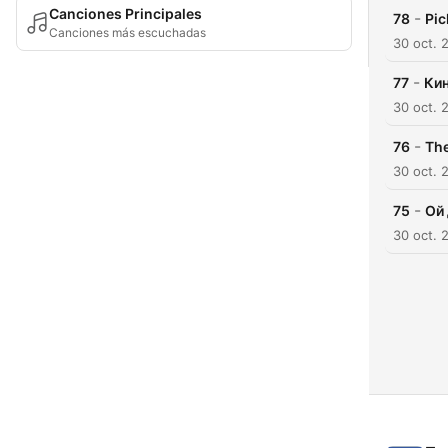
Canciones Principales
-
78
Pic
Canciones más escuchadas
30 oct. 
-
77
Кин
30 oct. 
-
76
The
30 oct. 
-
75
Ой 
30 oct. 