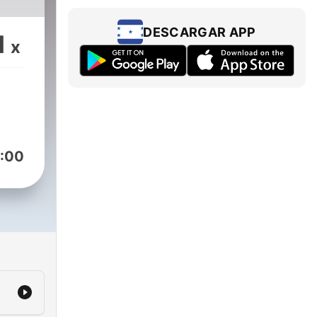
DESCARGAR APP
1
x
:00