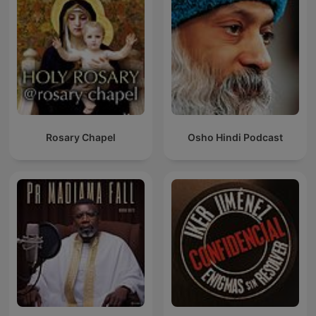
Rosary Chapel
Osho Hindi Podcast