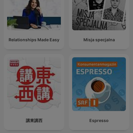
Relationships Made Easy
Misja specjalna
講東講西
Espresso