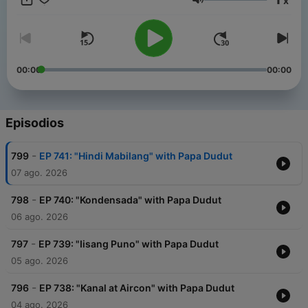
x
Philippines.
Volumen
00:00
00:00
Episodios
-
799
EP 741: "Hindi Mabilang" with Papa Dudut
07 ago. 2026
-
798
EP 740: "Kondensada" with Papa Dudut
06 ago. 2026
-
797
EP 739: "Iisang Puno" with Papa Dudut
05 ago. 2026
-
796
EP 738: "Kanal at Aircon" with Papa Dudut
04 ago. 2026