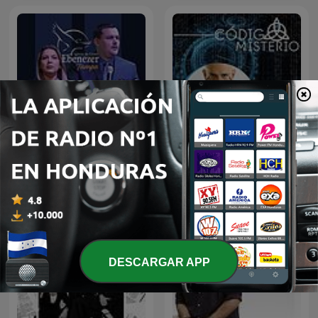
Pastores Juan y Lisney
Código Misterio
Font Ebenezer Tampa
DESCARGAR APP