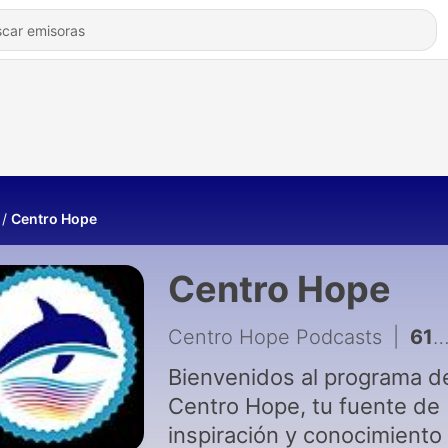
Centro Hope
Centro Hope
Centro Hope Podcasts
|
613 - Episodio 306 - Gestión del estrés laboral: técnicas que sí funcionan
Bienvenidos al programa d
Centro Hope, tu fuente de
inspiración y conocimiento