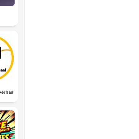
verhaal