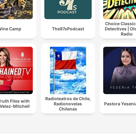
Choice Classic
Wine Camp
The97sPodcast
Detectives | O
Radio
Radioteatros de Chile,
ruth Files with
Radionovelas
Pastora Yeseni
Velez-Mitchell
Chilenas