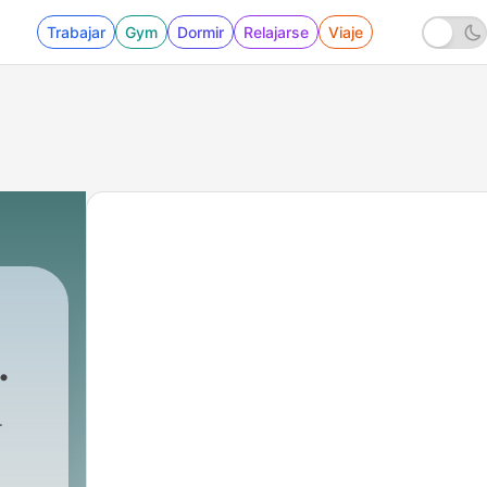
Trabajar
Gym
Dormir
Relajarse
Viaje