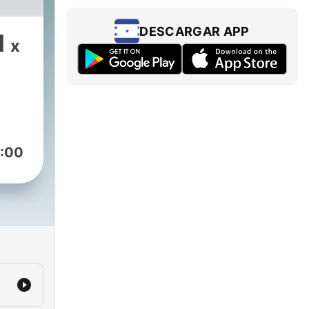
DESCARGAR APP
1
x
:00