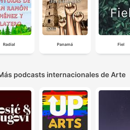
Radial
Panamá
Fiel
Más podcasts internacionales de Arte