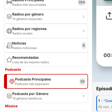
354
Radios más escuchadas
Radios por género
15 géneros musicales
Radios por regiones
Radios locales
Noticias
8
Radios noticiosas
00
Recomendadas
Lista de las mejores radios
Podcasts
Podcasts Principales
50
Podcasts más populares
Episod
Podcasts por Género
18 géneros temáticos
-
1
"Cos
Música
02 nov. 