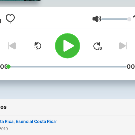
Volumen
:00
00
ios
ta Rica, Esencial Costa Rica"
2019