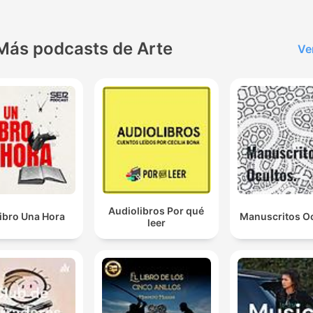
Más podcasts de Arte
Ve
Audiolibros Por qué
ibro Una Hora
Manuscritos Oc
leer