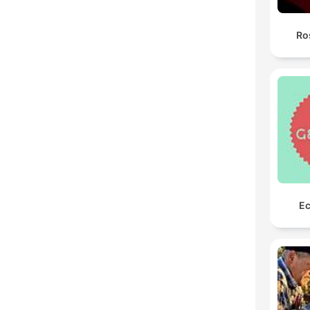
Ro
Ec