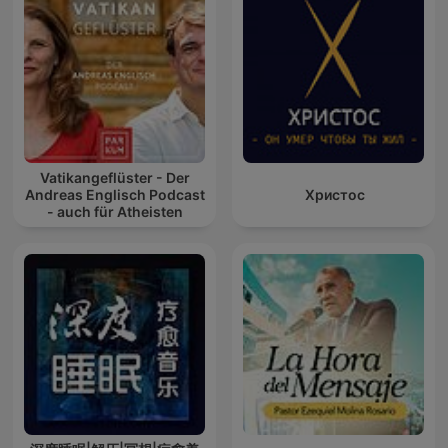
Vatikangeflüster - Der
Andreas Englisch Podcast
Христос
- auch für Atheisten