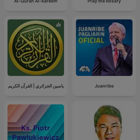
Al-Quran Al-kareem
Pray the Rosary
ياسين الجزائري | القرآن الكريم
Juanribe