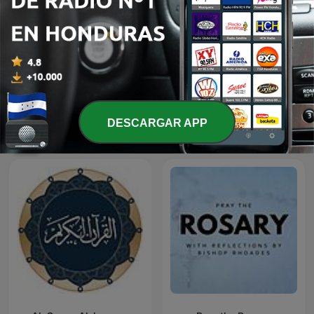
A traves de la Biblia
Dante Gebel
DESCARGAR APP
Más podcasts internacionales de Religión
y espiritualidad