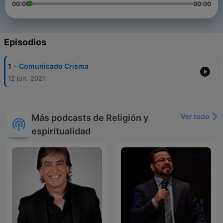
00:00
00:00
Episodios
-
1
Comunicado Crisma
12 jun. 2021
Ver todo
Más podcasts de Religión y
espiritualidad