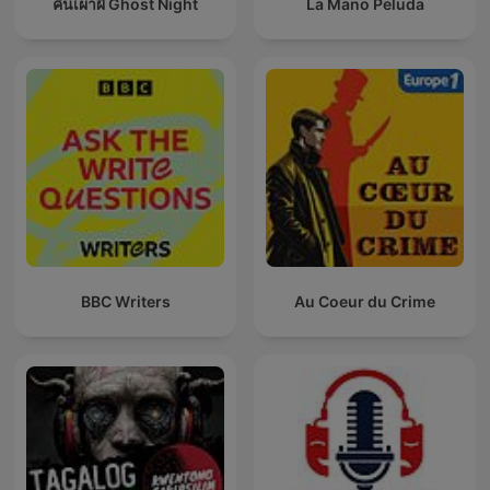
คืนเผาผี Ghost Night
La Mano Peluda
BBC Writers
Au Coeur du Crime