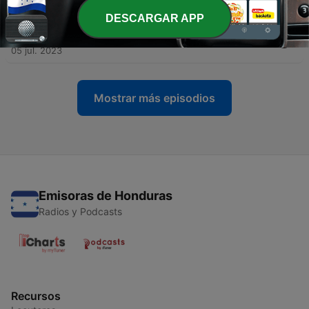
05 jul. 2023
DESCARGAR APP
-
68
¿Cómo ser un laico comprometido?
05 jul. 2023
Mostrar más episodios
Emisoras de Honduras
Radios y Podcasts
Recursos