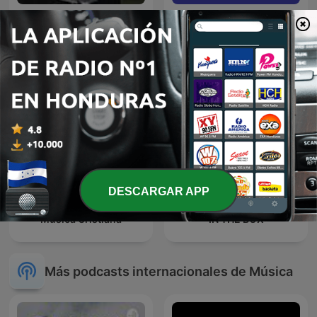
VICENTE FERNANDEZ EN
Shakipedia: A Shakira
NOCHE DE ROMANCE
Podcast
DESCARGAR APP
Música Cristiana
IN THE BOX
Más podcasts internacionales de Música