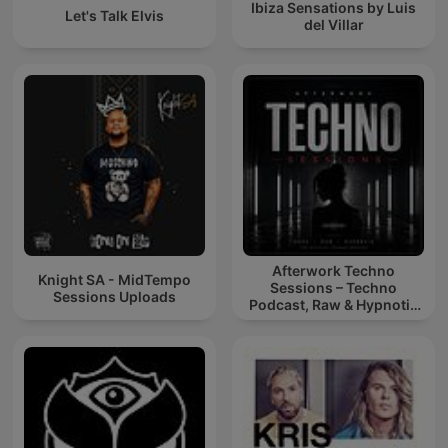
Ibiza Sensations by Luis
Let's Talk Elvis
del Villar
Afterwork Techno
Knight SA - MidTempo
Sessions – Techno
Sessions Uploads
Podcast, Raw & Hypnotic
Techno Mixes