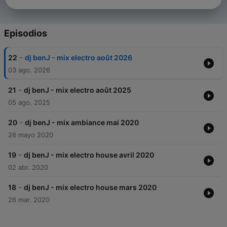
Episodios
-
22
dj benJ - mix electro août 2026
03 ago. 2026
-
21
dj benJ - mix electro août 2025
05 ago. 2025
-
20
dj benJ - mix ambiance mai 2020
26 mayo 2020
-
19
dj benJ - mix electro house avril 2020
02 abr. 2020
-
18
dj benJ - mix electro house mars 2020
26 mar. 2020