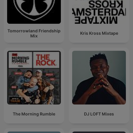
Tomorrowland Friendship
Kris Kross Mixtape
Mix
The Morning Rumble
DJ LOFT Mixes