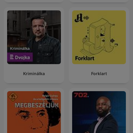
Kriminálka
Forklart