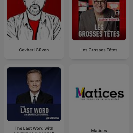
Cevheri Güven
Les Grosses Têtes
The Last Word with
Matices