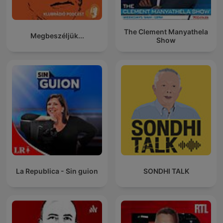
The Clement Manyathela
Megbeszéljük...
Show
La Republica - Sin guion
SONDHI TALK