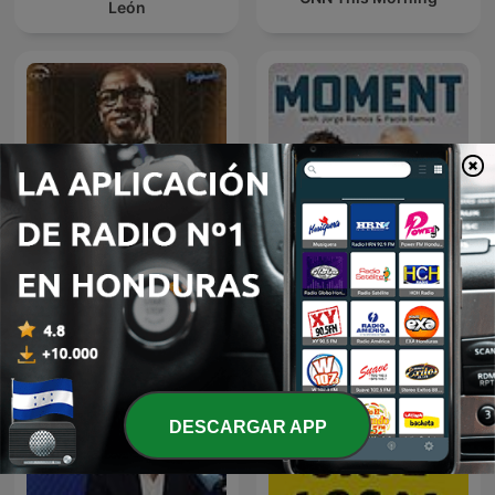
León
The Moment with Jorge
Club Shay Shay
Ramos and Paola Ramos
DESCARGAR APP