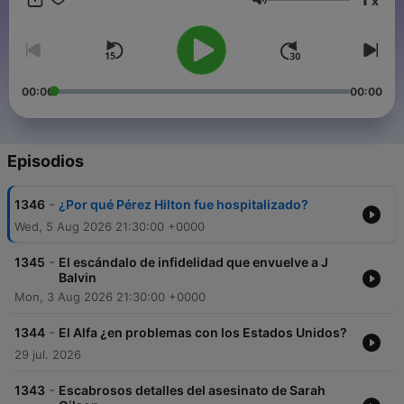
x
Volumen
00:00
00:00
Episodios
-
1346
¿Por qué Pérez Hilton fue hospitalizado?
Wed, 5 Aug 2026 21:30:00 +0000
-
1345
El escándalo de infidelidad que envuelve a J
Balvin
Mon, 3 Aug 2026 21:30:00 +0000
-
1344
El Alfa ¿en problemas con los Estados Unidos?
29 jul. 2026
-
1343
Escabrosos detalles del asesinato de Sarah