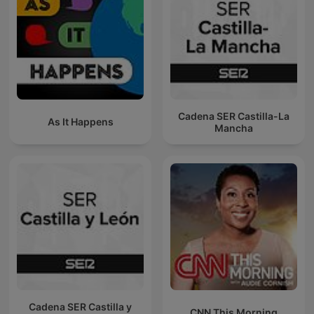
Cadena SER Castilla-La
As It Happens
Mancha
Cadena SER Castilla y
CNN This Morning