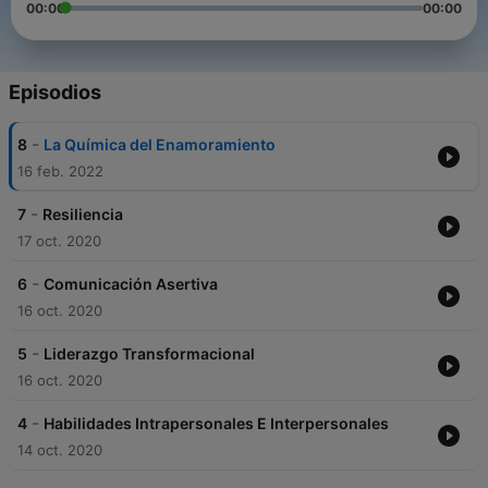
00:00
00:00
Episodios
-
8
La Química del Enamoramiento
16 feb. 2022
-
7
Resiliencia
17 oct. 2020
-
6
Comunicación Asertiva
16 oct. 2020
-
5
Liderazgo Transformacional
16 oct. 2020
-
4
Habilidades Intrapersonales E Interpersonales
14 oct. 2020