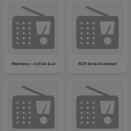
Wellness ~ inifrån & ut
RCP de la Ansiedad