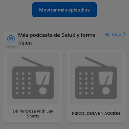
Mostrar más episodios
Ver todo
Más podcasts de Salud y forma
física
On Purpose with Jay
PSICOLOGÍA EN ACCIÓN
Shetty