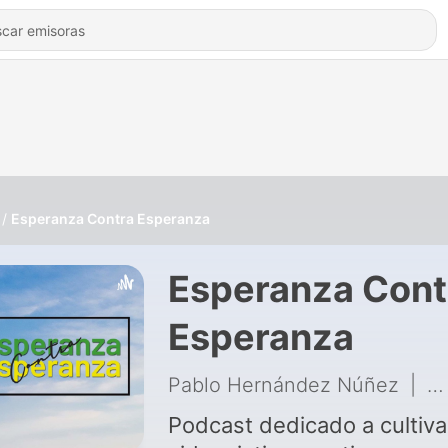
Esperanza Contra Esperanza
Esperanza Cont
Esperanza
Pablo Hernández Núñez
|
6 
Podcast dedicado a cultivar