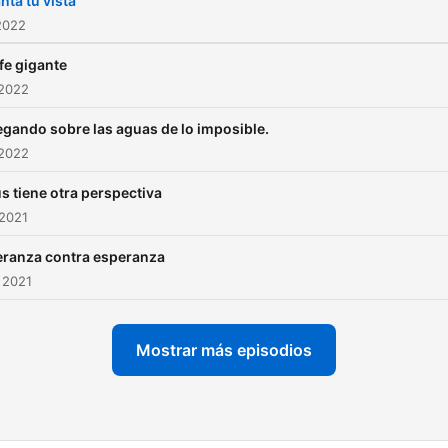
nta tu vista
2022
fe gigante
 2022
gando sobre las aguas de lo imposible.
 2022
s tiene otra perspectiva
 2021
ranza contra esperanza
 2021
Mostrar más episodios