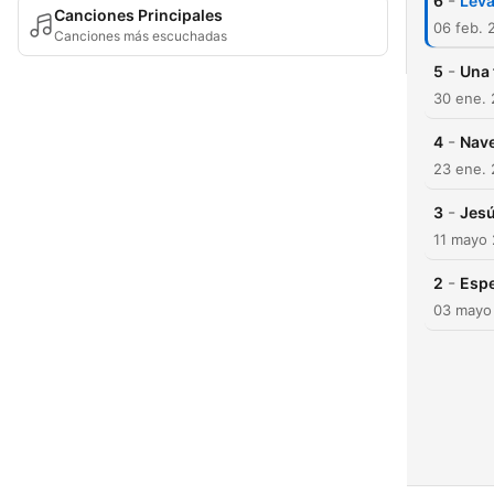
-
6
Leva
Canciones Principales
06 feb. 
Canciones más escuchadas
-
5
Una 
30 ene.
-
4
Nave
23 ene.
-
3
Jesú
11 mayo
-
2
Espe
03 mayo