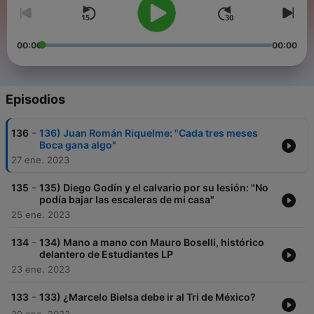
00:00
00:00
Episodios
-
136
136) Juan Román Riquelme: "Cada tres meses
Boca gana algo"
27 ene. 2023
-
135
135) Diego Godín y el calvario por su lesión: "No
podía bajar las escaleras de mi casa"
25 ene. 2023
-
134
134) Mano a mano con Mauro Boselli, histórico
delantero de Estudiantes LP
23 ene. 2023
-
133
133) ¿Marcelo Bielsa debe ir al Tri de México?