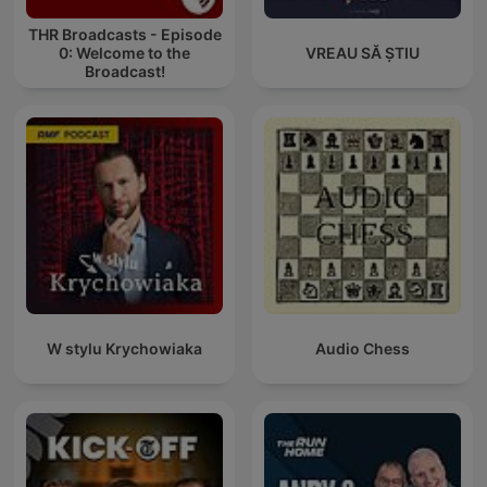
THR Broadcasts - Episode
0: Welcome to the
VREAU SĂ ȘTIU
Broadcast!
W stylu Krychowiaka
Audio Chess