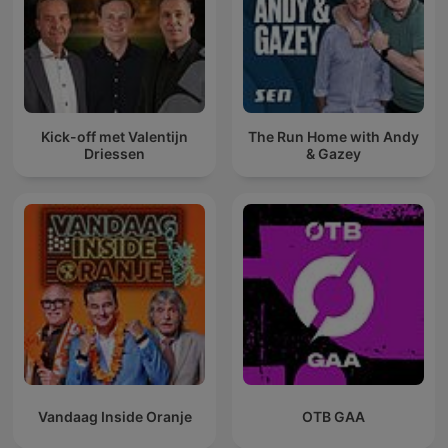
Kick-off met Valentijn
The Run Home with Andy
Driessen
& Gazey
Vandaag Inside Oranje
OTB GAA