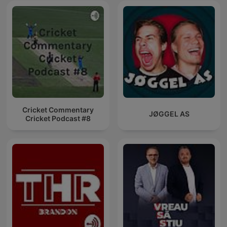
Cricket Commentary
JØGGEL AS
Cricket Podcast #8