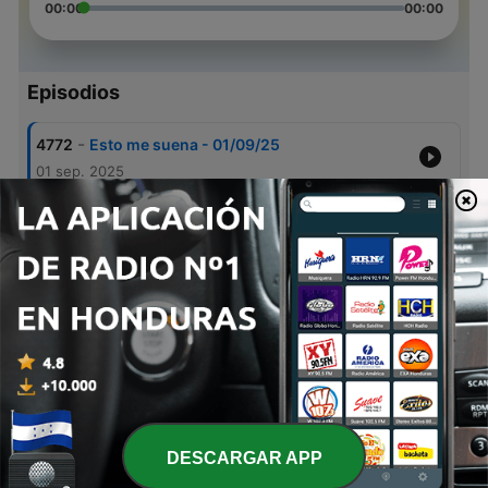
00:00
00:00
Episodios
-
4772
Esto me suena - 01/09/25
01 sep. 2025
-
4771
Esto me suena - 25/08/25
25 ago. 2025
-
4770
Esto me suena - 18/08/25
18 ago. 2025
-
4769
Esto me suena - 11/08/25
11 ago. 2025
-
4768
Esto me suena - 04/08/25
04 ago. 2025
DESCARGAR APP