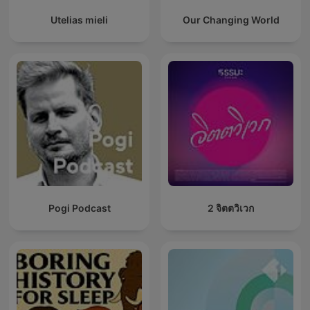
Utelias mieli
Our Changing World
Pogi Podcast
2 จิตตวิเวก