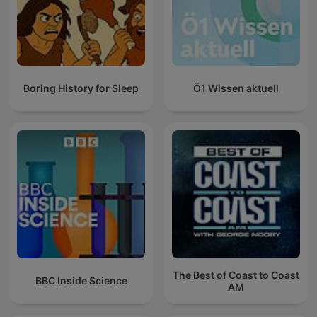
Boring History for Sleep
Ö1 Wissen aktuell
The Best of Coast to Coast
BBC Inside Science
AM