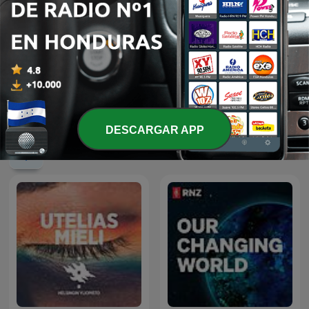
Muy Interesante -
Radio de Supervivencia
Grandes Reportajes
DESCARGAR APP
Más podcasts internacionales de Ciencias