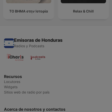
ΤΟ ΒΗΜΑ στην Ιστορία
Relax & Chill
Emisoras de Honduras
Radios y Podcasts
Recursos
Locutores
Widgets
Sitios web de radio por país
Acerca de nosotros y contactos