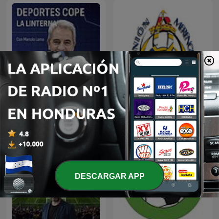
Deportes COPE
Unión Merengue
DESCARGAR APP