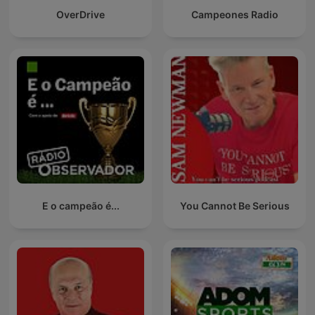
OverDrive
Campeones Radio
E o campeão é...
You Cannot Be Serious