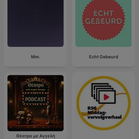
Mm.
Echt Gebeurd
Θέατρο με Αγγελή