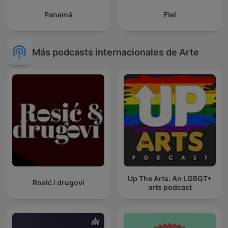
Panamá
Fiel
Más podcasts internacionales de Arte
Up The Arts: An LGBQT+
Rosić i drugovi
arts podcast