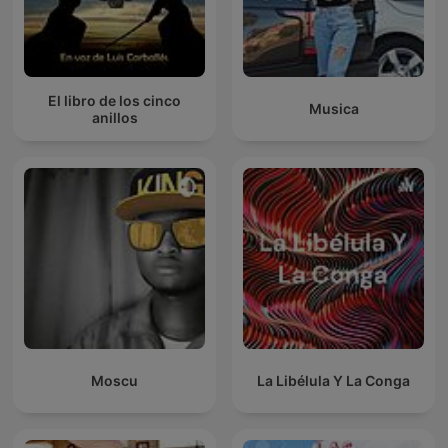
El libro de los cinco
Musica
anillos
Moscu
La Libélula Y La Conga