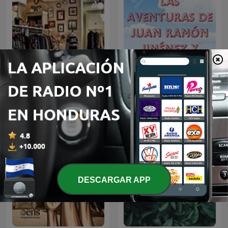
Tienda RPK
Radial
DESCARGAR APP