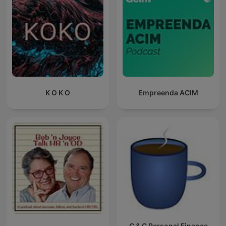
K O K O
Empreenda ACIM
C & C Personal Finance