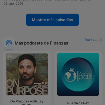
03 ago. 2026
Mostrar más episodios
Ver todo
Más podcasts de Finanzas
On Purpose with Jay
Puerta de Paz