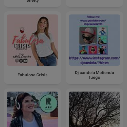
Shetty
Dj candela Metiendo
Fabulosa Crisis
fuego