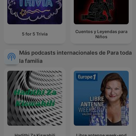
Cuentos y Leyendas para
5 for 5 Trivia
Niños
Más podcasts internacionales de Para toda
la familia
Hadithi Za Kiswahili
Libre antenne week-end