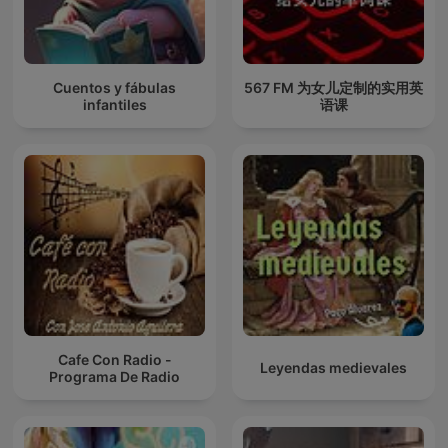
Cuentos y fábulas
567 FM 为女儿定制的实用英
infantiles
语课
Cafe Con Radio -
Leyendas medievales
Programa De Radio