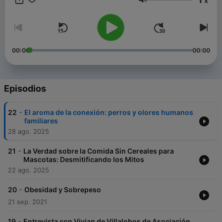
x
Volumen
00:00
00:00
Episodios
-
22
El aroma de la conexión: perros y olores humanos
familiares
28 ago. 2025
-
21
La Verdad sobre la Comida Sin Cereales para
Mascotas: Desmitificando los Mitos
22 ago. 2025
-
20
Obesidad y Sobrepeso
21 sep. 2021
-
19
Entrevista con Vivian de Villalobos de Asociación