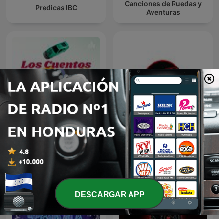
Canciones de Ruedas y
Predicas IBC
Aventuras
Los Cuentos Favoritos De
HCHS Newscast Episode 0
Los Niños
DESCARGAR APP