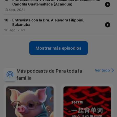
Canofila Guatemalteca (Acangua)
13 sep. 2021
-
18
Entrevista con la Dra. Alejandra Filippini,
Eukanuba
20 ago. 2021
Mostrar más episodios
Ver todo
Más podcasts de Para toda la
familia