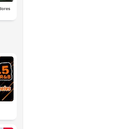
dores