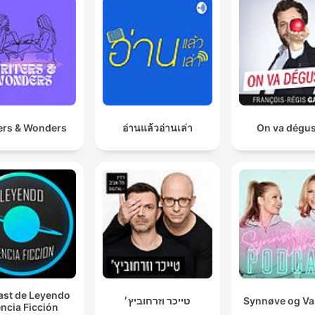
ers & Wonders
อ่านแล้วอ่านเล่า
On va dégus
st de Leyendo
טייכר וזרחוביץ׳
Synnøve og V
ncia Ficción