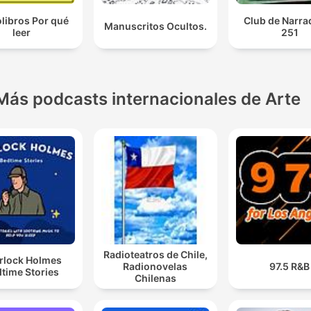
libros Por qué
Club de Narra
Manuscritos Ocultos.
leer
251
Más podcasts internacionales de Arte
Radioteatros de Chile,
rlock Holmes
Radionovelas
97.5 R&B
time Stories
Chilenas