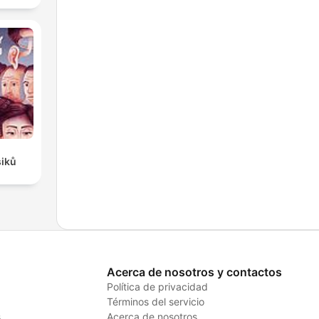
siků
Acerca de nosotros y contactos
Política de privacidad
Términos del servicio
s
Acerca de nosotros