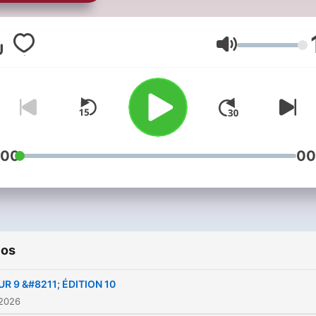
de balados réunissant les
cinéastes du festival préfé
du web! Animés par Alex
Volumen
Mendel, dans une ambian
des plus décontractée :)
:00
00
ios
UR 9 &#8211; ÉDITION 10
 2026