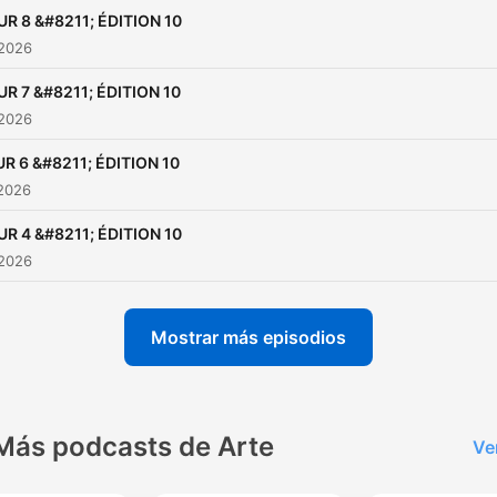
UR 8 &#8211; ÉDITION 10
 2026
UR 7 &#8211; ÉDITION 10
 2026
R 6 &#8211; ÉDITION 10
 2026
UR 4 &#8211; ÉDITION 10
 2026
Mostrar más episodios
Más podcasts de Arte
Ve