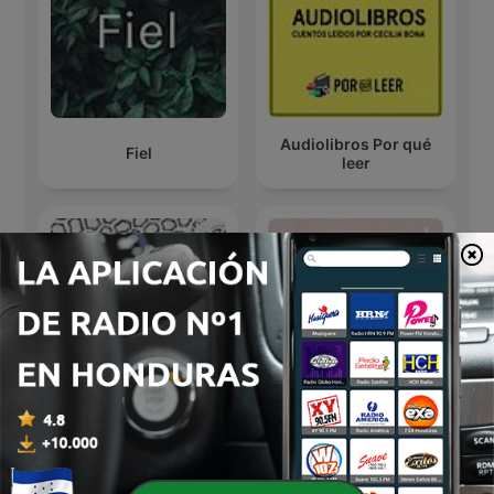
Audiolibros Por qué
Fiel
leer
Club de Narradores
Manuscritos Ocultos.
251