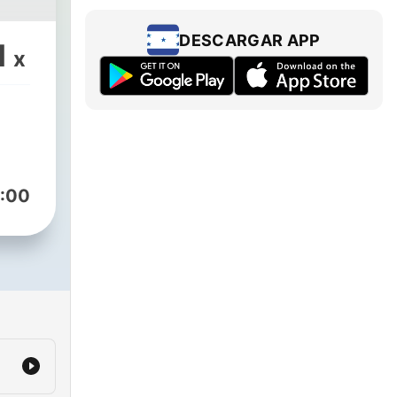
DESCARGAR APP
1
x
:00