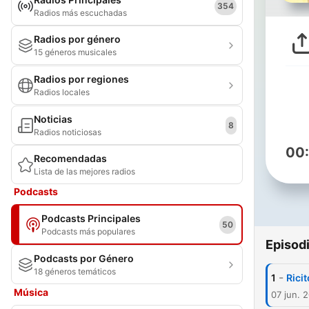
354
Radios más escuchadas
Radios por género
15 géneros musicales
Radios por regiones
Radios locales
Noticias
8
Radios noticiosas
00
Recomendadas
Lista de las mejores radios
Podcasts
Podcasts Principales
50
Podcasts más populares
Episod
Podcasts por Género
18 géneros temáticos
-
1
Ricit
Música
07 jun. 