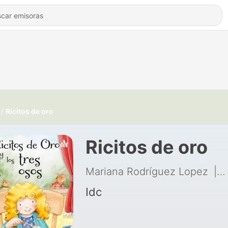
Ricitos de oro
Ricitos de oro
Mariana Rodríguez Lopez
|
1
Idc