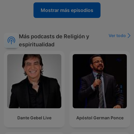
Mostrar más episodios
Ver todo
Más podcasts de Religión y
espiritualidad
Dante Gebel Live
Apóstol German Ponce