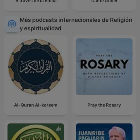
A traves de la Biblia
Dante Gebel
Más podcasts internacionales de Religión
y espiritualidad
Al-Quran Al-kareem
Pray the Rosary