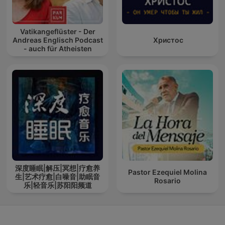
Vatikangeflüster - Der
Andreas Englisch Podcast
Христос
- auch für Atheisten
深度睡眠|解压|冥想|疗愈养
Pastor Ezequiel Molina
生|艺术疗愈|白噪音|助眠音
Rosario
乐|轻音乐|苏阳阳频道