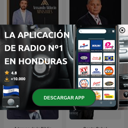
Dr. Armando Alducin
Dr. Antonio Bolainez
Podcast
DESCARGAR APP