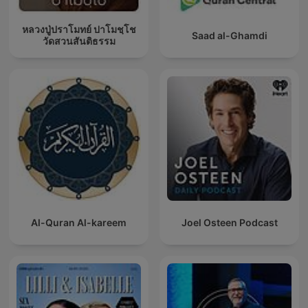
หลวงปู่ปราโมทย์ ปาโมชฺโช
Saad al-Ghamdi
วัดสวนสันติธรรม
Al-Quran Al-kareem
Joel Osteen Podcast