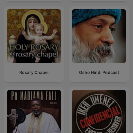
Rosary Chapel
Osho Hindi Podcast