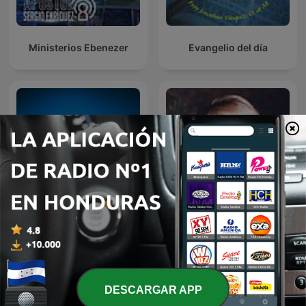
Ministerios Ebenezer
Evangelio del día
Sabiduría para el Corazón
A traves de la Biblia
DESCARGAR APP