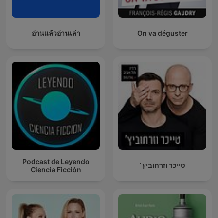
อ่านแล้วอ่านเล่า
On va déguster
Podcast de Leyendo
טייכר וזרחוביץ׳
Ciencia Ficción