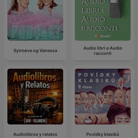
Audio libri e Audio
Synnøve og Vanessa
racconti
Audiolibros y relatos
Povídky klasiků