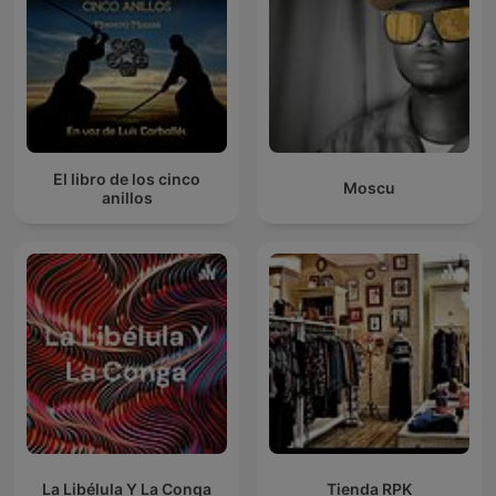
El libro de los cinco
Moscu
anillos
La Libélula Y La Conga
Tienda RPK