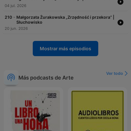
04 jul. 2026
-
210
Małgorzata Żurakowska „Zrzędność i przekora” |
Słuchowisko
20 jun. 2026
Mostrar más episodios
Ver todo
Más podcasts de Arte