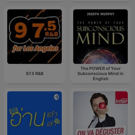
The POWER of Your
97.5 R&B
Subconscious Mind in
English