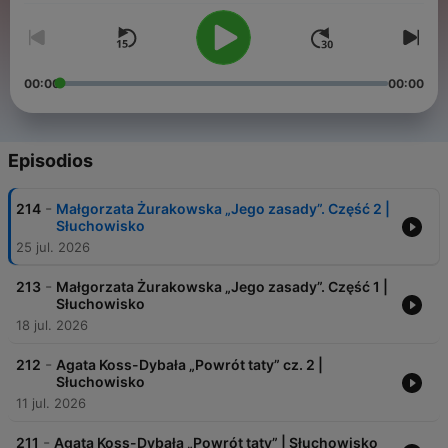
00:00
00:00
Episodios
-
214
Małgorzata Żurakowska „Jego zasady”. Część 2 |
Słuchowisko
25 jul. 2026
-
213
Małgorzata Żurakowska „Jego zasady”. Część 1 |
Słuchowisko
18 jul. 2026
-
212
Agata Koss-Dybała „Powrót taty” cz. 2 |
Słuchowisko
11 jul. 2026
-
211
Agata Koss-Dybała „Powrót taty” | Słuchowisko