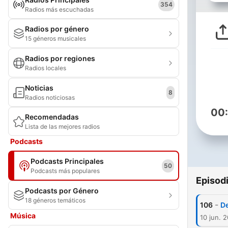
354
Radios más escuchadas
Radios por género
15 géneros musicales
Radios por regiones
Radios locales
Noticias
8
Radios noticiosas
00
Recomendadas
Lista de las mejores radios
Podcasts
Podcasts Principales
50
Podcasts más populares
Episod
Podcasts por Género
18 géneros temáticos
-
106
De
Música
10 jun. 