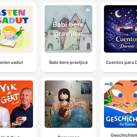
asten sadut
Babi bere pravljice
Cuentos para 
Geschichten