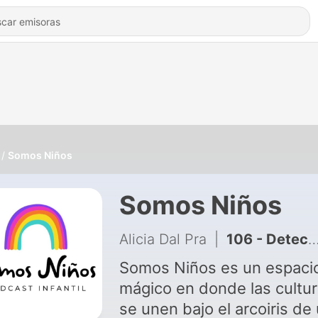
Somos Niños
Somos Niños
Alicia Dal Pra
|
106 - Detectives en acción ¿de dónde es Gardel?
Somos Niños es un espaci
mágico en donde las cultu
se unen bajo el arcoiris de