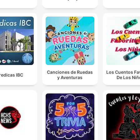
Canciones de Ruedas
Los Cuentos Fa
redicas IBC
y Aventuras
De Los Niñ