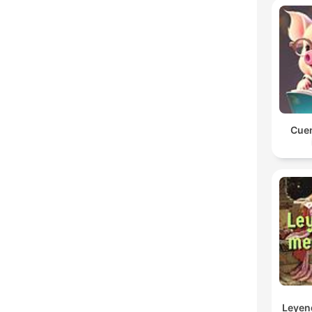
Cuen
Leyen