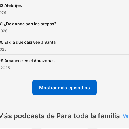
2 Alebrijes
2026
1 ¿De dónde son las arepas?
2026
0 El día que casi veo a Santa
2025
29 Amanece en el Amazonas
 2025
Mostrar más episodios
Más podcasts de Para toda la familia
Ve