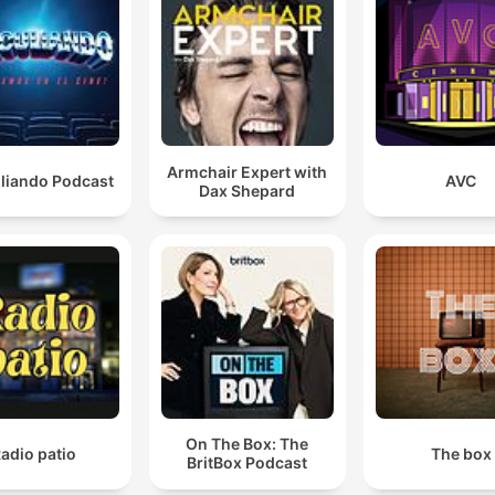
ที่สุดที่เราจะทำเพื่อให้เกียรติคน ๆ นึงได้
00:20:29 · ความเห็นจากเจ้าหน้าที่รัฐในเกาหลีใต้เกี่ยวกับความสำค
ของการใช้ชื่อในการสร้างความเท่าเทียม
Armchair Expert with
uliando Podcast
AVC
Dax Shepard
On The Box: The
adio patio
The box
BritBox Podcast