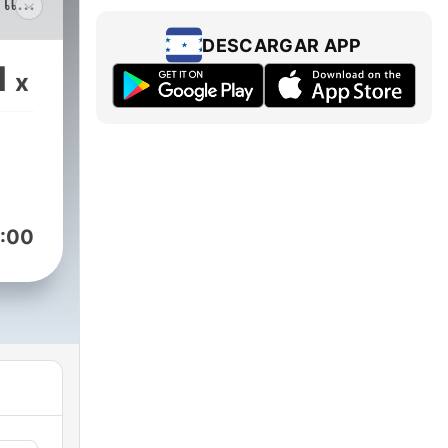
ธ และ
DESCARGAR APP
1
x
:00