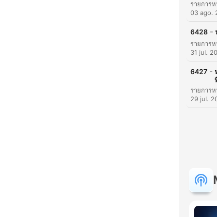
03 ago.
-
6428
31 jul. 2
-
6427
ท
29 jul. 