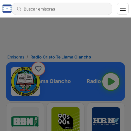
Emisoras
Radio Cristo Te Llama Olancho
io Cristo Te Llama Olancho