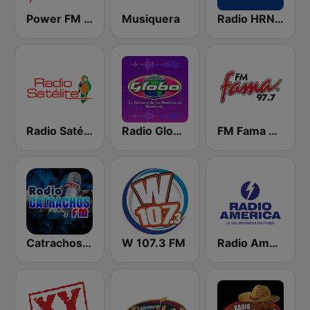
Power FM Honduras
Musiquera
Radio HRN 92.9 FM
Radio Satélite
Radio Globo Honduras
FM Fama 97.7
Catrachos FM
W 107.3 FM
Radio América