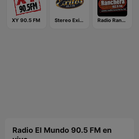
XY 90.5 FM
Stereo Exitos 88.1 FM
Radio Ranchera Olanchito
Radio El Mundo 90.5 FM en